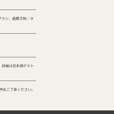
ブラシ、歯磨き粉／タ
。詳細は日本語ゲスト
予めご了承ください。