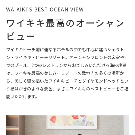
WAIKIKI'S BEST OCEAN VIEW
ワイキキ最高のオーシャン
ビュー
ワイキキビーチ前に連なるホテルの中でも中心に建つシェラト
ン・ワイキキ・ビーチリゾート。オーシャンフロントの客室や2
つのプール、2つのレストランからお楽しみいただける海の絶景
は、ワイキキ最高の美しさ。リゾートの敷地内の多くの場所か
ら、美しく弧を描いたワイキキビーチとダイヤモンドヘッドとい
う絵はがきのような景色、まさにワイキキのベストビューをご堪
能いただけます。