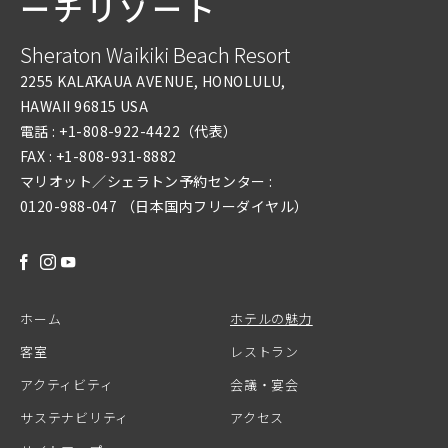
ーチリゾート
Sheraton Waikiki Beach Resort
2255 KALĀKAUA AVENUE, HONOLULU,
HAWAII 96815 USA
電話 :
+1-808-922-4422
（代表）
FAX :
+1-808-931-8882
マリオット／シェラトン予約センター :
0120-988-047 （日本国内フリーダイヤル）
FACEBOOK
INSTAGRAM
YOUTUBE
ホーム
ホテルの魅力
客室
レストラン
アクティビティ
会議・宴会
サステナビリティ
アクセス