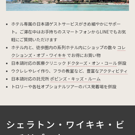
ホテル専属の日本語ゲストサービスがきめ細やかにサポー
ト。ご滞在中はお手持ちのスマートフォンからLINEでもお気
軽にご質問いただけます
ホテル内と、徒歩圏内の系列ホテル内にショップの数々
コレ
クションズ・オブ・ワイキキ
でお得にお買い物
日本語対応の医療クリニック
ドクターズ・オン・コール
併設
ウクレレやレイ作り、フラの教室など、豊富な
アクティビティ
日本語対応の託児所
ポピンズ・キッズ・ルーム
トロリーや各社オプショナルツアーのバス発着場を併設
シェラトン・ワイキキ・ビ