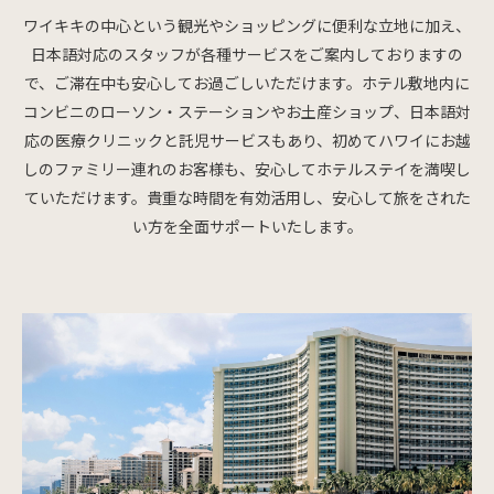
ド
ワイキキの中心という観光やショッピングに便利な立地に加え、
日本語対応のスタッフが各種サービスをご案内しておりますの
で、ご滞在中も安心してお過ごしいただけます。ホテル敷地内に
コンビニのローソン・ステーションやお土産ショップ、日本語対
応の医療クリニックと託児サービスもあり、初めてハワイにお越
しのファミリー連れのお客様も、安心してホテルステイを満喫し
ていただけます。貴重な時間を有効活用し、安心して旅をされた
い方を全面サポートいたします。