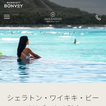
MARRIOTT
SKIP TO MAIN CONTENT
LOGO
SHERATON WAIKIK
MENU
シェラトン・ワイキキ・ビー