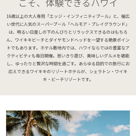
こそ、体験できるハワイ
16歳以上の大人専用「エッジ・インフィニティプール」と、幅広
い世代に人気のスーパープール「ヘルモア・プレイグラウンド」
は、明るい日差しの下のんびりとリラックスできるのはもちろ
ん、ワイキキビーチとダイヤモンドヘッドを一望する絶景ポイン
トでもあります。ホテル敷地内では、ハワイならではの豊富なア
クティビティも毎日開催。思いきり遊び、美味しいグルメを堪能
し、ゆったりと贅沢な時間を過ごす。あらゆる目的での旅行にお
応えできるワイキキのリゾートホテルが、シェラトン・ワイキ
キ・ビーチリゾートです。