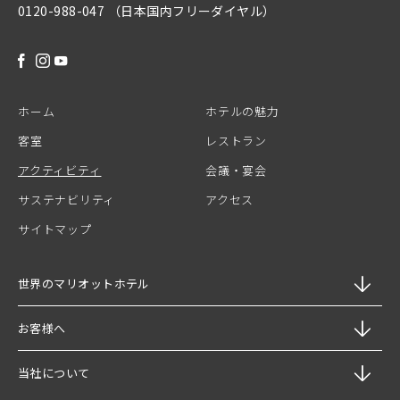
0120-988-047 （日本国内フリーダイヤル）
FACEBOOK
INSTAGRAM
YOUTUBE
ホーム
ホテルの魅力
客室
レストラン
アクティビティ
会議・宴会
サステナビリティ
アクセス
サイトマップ
世界のマリオットホテル
お客様へ
当社について