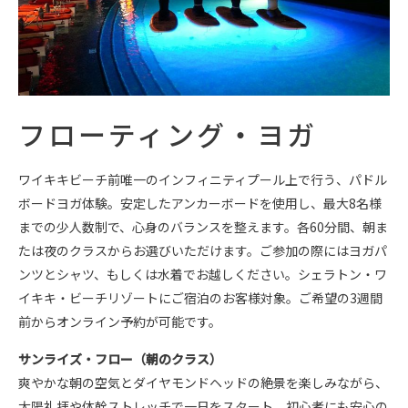
フローティング・ヨガ
ワイキキビーチ前唯一のインフィニティプール上で行う、パドル
ボードヨガ体験。安定したアンカーボードを使用し、最大8名様
までの少人数制で、心身のバランスを整えます。各60分間、朝ま
たは夜のクラスからお選びいただけます。ご参加の際にはヨガパ
ンツとシャツ、もしくは水着でお越しください。シェラトン・ワ
イキキ・ビーチリゾートにご宿泊のお客様対象。ご希望の3週間
前からオンライン予約が可能です。
サンライズ・フロー（朝のクラス）
爽やかな朝の空気とダイヤモンドヘッドの絶景を楽しみながら、
太陽礼拝や体幹ストレッチで一日をスタート。初心者にも安心の