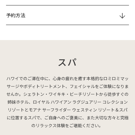
予約方法
スパ
ハワイでのご滞在中に、心身の疲れを癒す本格的なロミロミマッ
サージやボディトリートメント、フェイシャルをご体験になりま
せんか。シェラトン・ワイキキ・ビーチリゾートから徒歩すぐの
姉妹ホテル、ロイヤル ハワイアン ラグジュアリー コレクション
リゾートとモアナ サーフライダー ウェスティン リゾート＆スパ
に位置するスパで、ご自身へのご褒美に、また大切な方々と究極
のリラックス体験をご堪能ください。