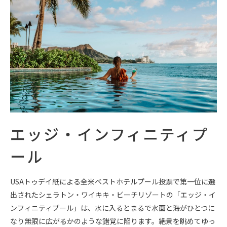
エッジ・インフィニティプ
ール
USAトゥデイ紙による全米ベストホテルプール投票で第一位に選
出されたシェラトン・ワイキキ・ビーチリゾートの「エッジ・イ
ンフィニティプール」は、水に入るとまるで水面と海がひとつに
なり無限に広がるかのような錯覚に陥ります。絶景を眺めてゆっ