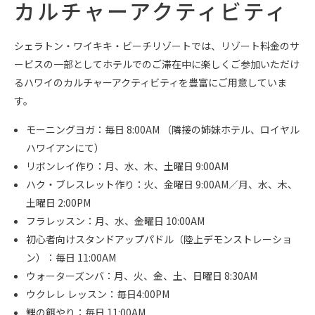
カルチャーアクティビティ
シェラトン・ワイキキ・ビーチリゾートでは、リゾート料金のサ
ービスの一部としてホテルでのご滞在中に楽しくご参加いただけ
るハワイのカルチャーアクティビティを豊富にご用意していま
す。
モーニングヨガ：毎日 8:00AM （隣接の姉妹ホテル、ロイヤル
ハワイアンにて）
リボンレイ作り：月、水、木、土曜日 9:00AM
ハク・ブレスレット作り：火、金曜日 9:00AM／月、水、木、
土曜日 2:00PM
フラレッスン：月、水、金曜日 10:00AM
初心者向けスタンドアップパドル（陸上デモンストレーショ
ン）：毎日 11:00AM
ウォーターズンバ：月、火、金、土、日曜日 8:30AM
ウクレレ レッスン：毎日4:00PM
鯉の餌やり：毎日 11:00AM