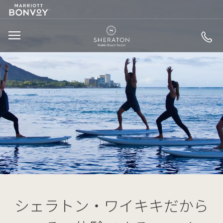
MARRIOTT
SKIP TO MAIN CONTENT
LOGO
SHERATON WAIKIK
MENU
シェラトン・ワイキキだから