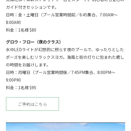
ガイド付きセッションです。
日時：金・土曜日（プール営業時間前／6:45集合、7:00AM～
8:00AM）
料金：1名様 $80
グロウ・フロー（夜のクラス）
水中LEDライトが幻想的に照らす夜のプールで、ゆったりとした
ポーズを楽しむリラックスヨガ。海風と街の灯りに包まれた癒し
の時間をお届けします。
日時：月曜日（プール営業時間後／7:45PM集合、8:00PM～
9:00PM）
料金：1名様 $95
ご予約はこちら