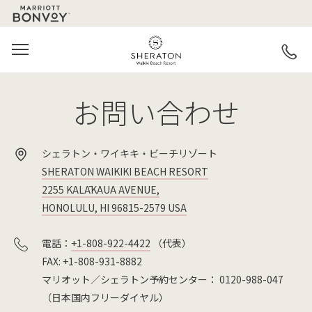
MARRIOTT
SKIP TO MAIN CONTENT
LOGO
MENU
SHERATON WAIKIKI BE
お問い合わせ
シェラトン・ワイキキ・ビーチリゾート
SHERATON WAIKIKI BEACH RESORT
2255 KALĀKAUA AVENUE,
HONOLULU, HI 96815-2579 USA
電話：
+1-808-922-4422
（代表）
FAX: +1-808-931-8882
マリオット／シェラトン予約センター： 0120-988-047
（日本国内フリーダイヤル）