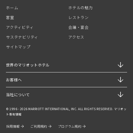
ホーム
ホテルの魅力
客室
レストラン
アクティビティ
会議・宴会
サステナビリティ
アクセス
サイトマップ
世界のマリオットホテル
お客様へ
当社について
© 1996 - 2026 MARRIOTT INTERNATIONAL, INC. ALL RIGHTS RESERVED. マリオッ
ト専有情報
採用情報
ご利用規約
プログラム規約